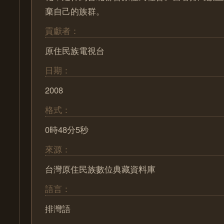
棄自己的族群。
貢獻者：
原住民族電視台
日期：
2008
格式：
0時48分5秒
來源：
台灣原住民族數位典藏資料庫
語言：
排灣語