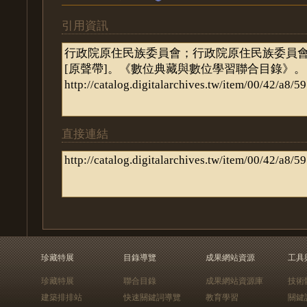
引用資訊
直接連結
珍藏特展
目錄導覽
成果網站資源
工具
珍藏特展
聯合目錄
成果網站資源庫
技術
建築排排站
快速關鍵詞導覽
教育學習
關鍵