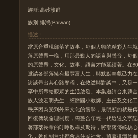
族群:高砂族群
族別:排灣(Paiwan)
描述：
當原音重現部落的故事，每個人物的精彩人生就
落原聲帶一樣，用那最動人的語言與聲音，每個
的原聲帶，文化、故事、語言才能延續著。在6
邀請各部落擁有最豐富人生，與默默奉獻己力在
訪談帶出其心路歷程，在敘述與對談中，又是一
享中所帶給觀眾的生活啟發。本集邀請台東縣金
族人波宏明先生，經歷國小教師、主任及文化工
秩序因為受到外來文化的衝擊，最明顯的就是傳
回復傳統倫理制度，需整合年輕一代透過文字記
著部落長輩的叮嚀教導及期待，將部落傳統核心
化，延伸到台北都會原住民社會。留著排灣族血