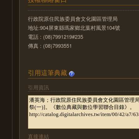
行政院原住民族委員會文化園區管理局
地址:904屏東縣瑪家鄉北葉村風景104號
電話 : (08)7991219#235
傳真 : (08)7993551
引用這筆典藏
引用資訊
直接連結