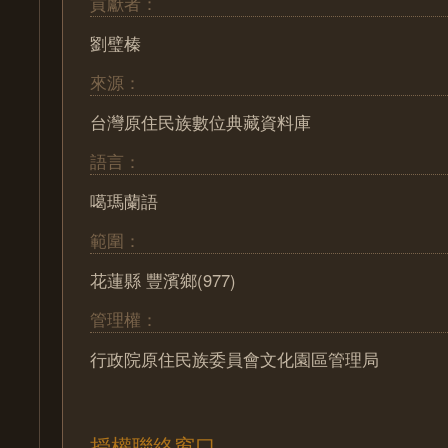
貢獻者：
劉璧榛
來源：
台灣原住民族數位典藏資料庫
語言：
噶瑪蘭語
範圍：
花蓮縣 豐濱鄉(977)
管理權：
行政院原住民族委員會文化園區管理局
授權聯絡窗口