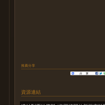
推薦分享
資源連結