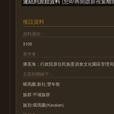
連結到原始資料
(您即將開啟新視窗離
後設資料
資料識別：
3100
著作者：
潘英海；行政院原住民族委員會文化園區管理局
主題與關鍵字：
噶瑪蘭;新社;豐年祭
族群:平埔族群
族別:噶瑪蘭(Kavalan)