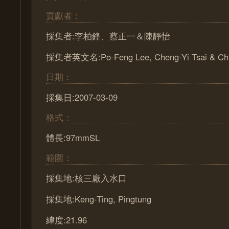
貢獻者：
採集者:李柏鋒、蔡正一＆陳靜怡
採集者英文名:Po-Feng Lee, Cheng-Yi Tsai & Chi
日期：
採集日:2007-03-09
格式：
體長:97mmSL
範圍：
採集地:核三廠入水口
採集地:Keng-Ting, Pingtung
緯度:21.96