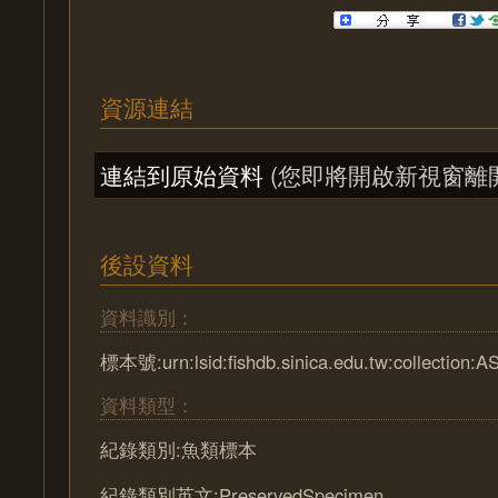
資源連結
連結到原始資料
(您即將開啟新視窗離
後設資料
資料識別：
標本號:urn:lsid:fishdb.sinica.edu.tw:collection:
資料類型：
紀錄類別:魚類標本
紀錄類別英文:PreservedSpecimen