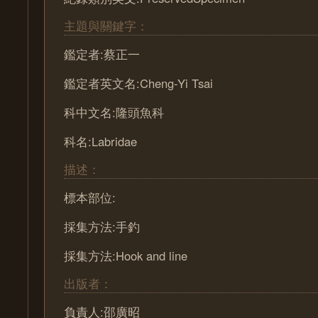
主題與關鍵字：
鑑定者:蔡正一
鑑定者英文名:Cheng-Yi Tsai
科中文名:隆頭魚科
科名:Labridae
描述：
標本部位:
採集方法:手釣
採集方法:Hook and line
出版者：
負責人:邵廣昭