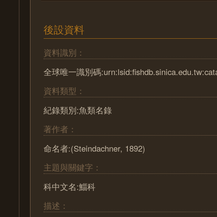
後設資料
資料識別：
全球唯一識別碼:urn:lsid:fishdb.sinica.edu.tw:cat
資料類型：
紀錄類別:魚類名錄
著作者：
命名者:(Steindachner, 1892)
主題與關鍵字：
科中文名:鯔科
描述：