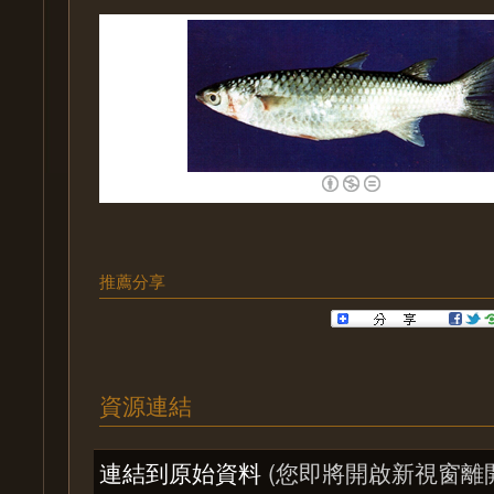
推薦分享
資源連結
連結到原始資料
(您即將開啟新視窗離