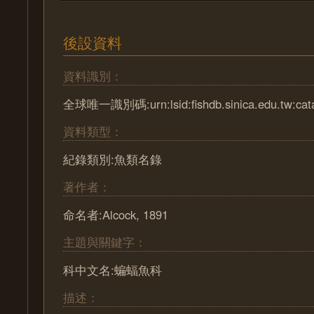
後設資料
資料識別：
全球唯一識別碼:urn:lsid:fishdb.sinica.edu.tw:cat
資料類型：
紀錄類別:魚類名錄
著作者：
命名者:Alcock, 1891
主題與關鍵字：
科中文名:蝙蝠魚科
描述：