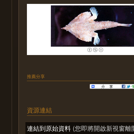
推薦分享
資源連結
連結到原始資料
(您即將開啟新視窗離