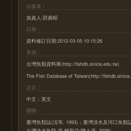
出版者：
負責人:邵廣昭
日期：
資料修訂日期:2012-03-05 10:15:26
來源：
台灣魚類資料庫(http://fishdb.sinica.edu.tw)
The Fish Database of Taiwan(http://fishdb.sinica
語言：
中文；英文
關聯：
臺灣魚類誌(沈等, 1993)；臺灣淡水及河口魚類誌(陳
台灣淡水魚類-壹 鯉形目(陳＆張, 2005)