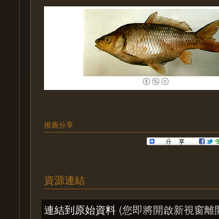
推薦分享
資源連結
連結到原始資料
(您即將開啟新視窗離