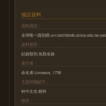
後設資料
資料識別：
全球唯一識別碼:urn:lsid:fishdb.sinica.edu.tw:cat
資料類型：
紀錄類別:魚類名錄
著作者：
命名者:Linnaeus, 1758
主題與關鍵字：
科中文名:鯉科
描述：