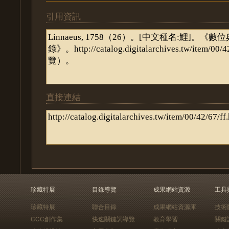
引用資訊
直接連結
珍藏特展
目錄導覽
成果網站資源
工具
珍藏特展
聯合目錄
成果網站資源庫
技術
CCC創作集
快速關鍵詞導覽
教育學習
關鍵