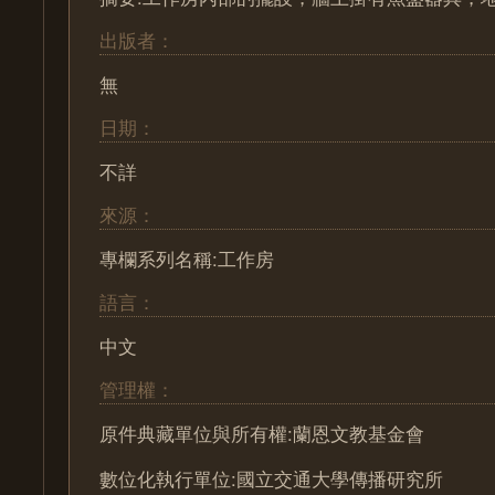
出版者：
無
日期：
不詳
來源：
專欄系列名稱:工作房
語言：
中文
管理權：
原件典藏單位與所有權:蘭恩文教基金會
數位化執行單位:國立交通大學傳播研究所