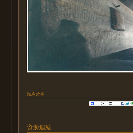
推薦分享
資源連結