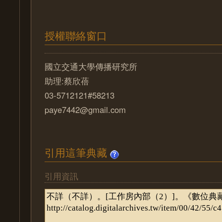
授權聯絡窗口
國立交通大學傳播研究所
助理:蔡欣蓓
03-5712121#58213
paye7442@gmail.com
引用這筆典藏
引用資訊