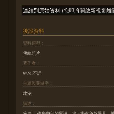
連結到原始資料
(您即將開啟新視窗離
後設資料
資料類型：
傳統照片
著作者：
姓名:不詳
主題與關鍵字：
建築
描述：
摘要:工作房內部的擺設，牆上掛有魚盤器具，