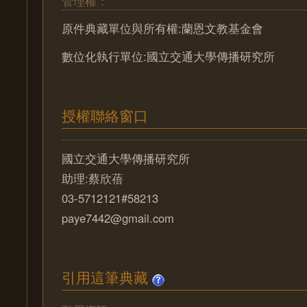
管理權：
原件典藏單位與所有權:蘭恩文教基金會
數位化執行單位:國立交通大學傳播研究所
授權聯絡窗口
國立交通大學傳播研究所
助理:蔡欣蓓
03-5712121#58213
paye7442@gmail.com
引用這筆典藏