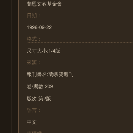
蘭恩文教基金會
日期：
1996-09-22
格式：
尺寸大小:1/4版
來源：
報刊書名:蘭嶼雙週刊
卷/期數:209
版次:第2版
語言：
中文