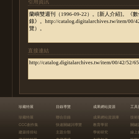
引用資訊
直接連結
珍藏特展
目錄導覽
成果網站資源
工具
珍藏特展
聯合目錄
成果網站資源庫
技術
CCC創作集
快速關鍵詞導覽
教育學習
關鍵
建築排排站
主題分類
學術研究
線上