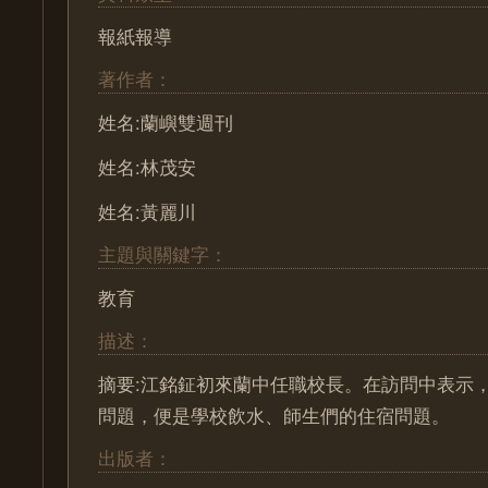
報紙報導
著作者：
姓名:蘭嶼雙週刊
姓名:林茂安
姓名:黃麗川
主題與關鍵字：
教育
描述：
摘要:江銘鉦初來蘭中任職校長。在訪問中表示
問題，便是學校飲水、師生們的住宿問題。
出版者：