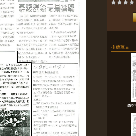
推薦藏品
蘭恩