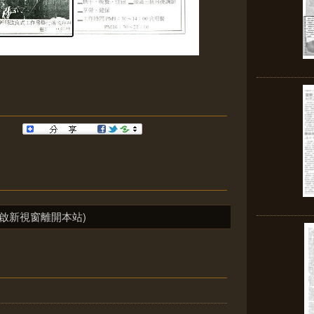
啟新視窗離開本站)