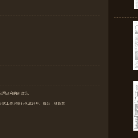
台灣政府的新政策。
改良式工作房舉行落成拜拜。攝影：林錦慧