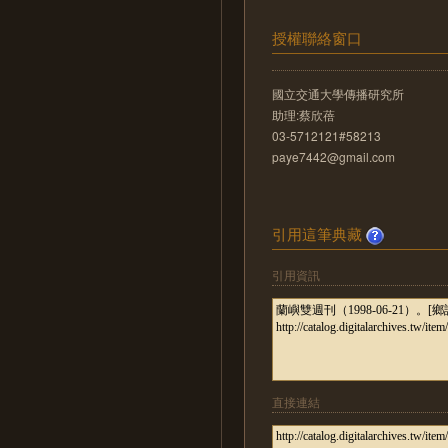
授權聯絡窗口
國立交通大學傳播研究所
助理:蔡欣蓓
03-5712121#58213
paye7442@gmail.com
引用這筆典藏
引用資訊
直接連結