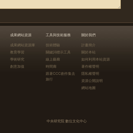
成果網站資源
工具與技術服務
關於我們
成果網站資源庫
技術體驗
計畫簡介
教育學習
關鍵詞標示工具
關於本站
學術研究
線上藝廊
如何利用本站資源
創意加值
時間廊
著作權聲明
跟著CCC創作集去
隱私權聲明
旅行
資源公開說明
網站地圖
中央研究院 數位文化中心