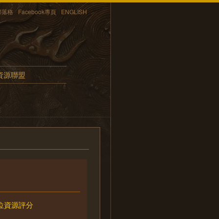
部落格
Facebook專頁
ENGLISH
資源聯盟
畫
位資源評分