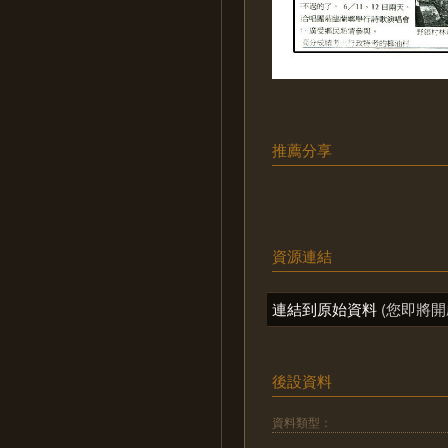
推薦分享
資源連結
連結到原始資料
(您即將開
後設資料
資料類型：