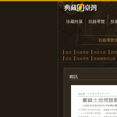
珍藏特展
目錄導覽
技
目錄導覽
首頁
目錄導覽
內容主題
新聞
首頁
目錄導覽
典藏機構與計畫
鄉訊