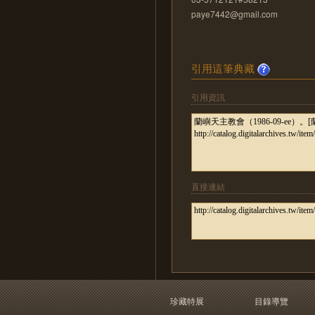
paye7442@gmail.com
引用這筆典藏
引用資訊
直接連結
珍藏特展
目錄導覽