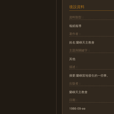
後設資料
資料類型：
報紙報導
著作者：
姓名:蘭嶼天主教會
主題與關鍵字：
其他
描述：
摘要:蘭嶼當地發生的一些事。
出版者：
蘭嶼天主教會
日期：
1986-09-ee