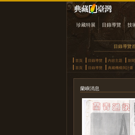
珍藏特展
目錄導覽
技
目錄導覽
首頁
目錄導覽
內容主題
新聞
首頁
目錄導覽
典藏機構與計畫
蘭嶼消息