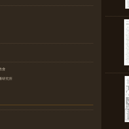
教會
播研究所