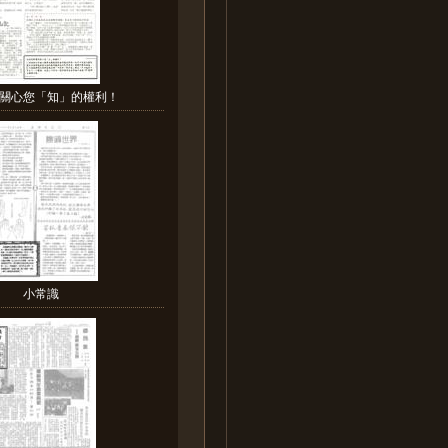
關心您「知」的權利！
小常識