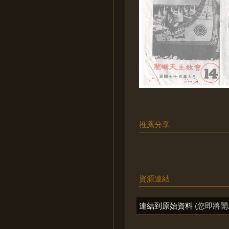
推薦分享
資源連結
連結到原始資料
(您即將開