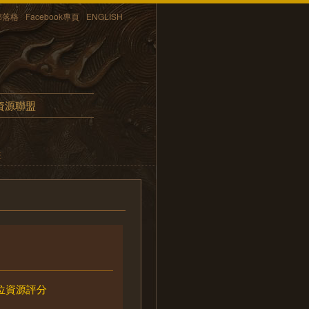
部落格
Facebook專頁
ENGLISH
資源聯盟
畫
位資源評分