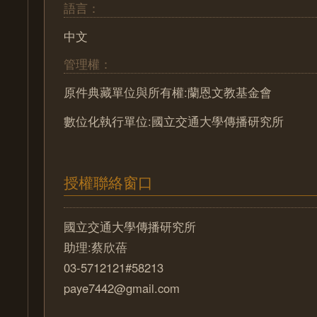
語言：
中文
管理權：
原件典藏單位與所有權:蘭恩文教基金會
數位化執行單位:國立交通大學傳播研究所
授權聯絡窗口
國立交通大學傳播研究所
助理:蔡欣蓓
03-5712121#58213
paye7442@gmail.com