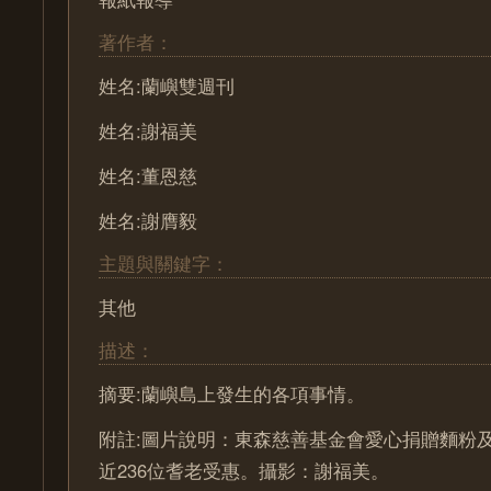
著作者：
姓名:蘭嶼雙週刊
姓名:謝福美
姓名:董恩慈
姓名:謝膺毅
主題與關鍵字：
其他
描述：
摘要:蘭嶼島上發生的各項事情。
附註:圖片說明：東森慈善基金會愛心捐贈麵粉
近236位耆老受惠。攝影：謝福美。