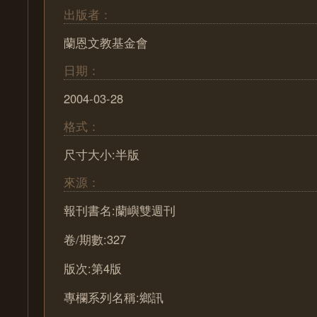
出版者：
蘭恩文教基金會
日期：
2004-03-28
格式：
尺寸大小:半版
來源：
報刊書名:蘭嶼雙週刊
卷/期數:327
版次:第4版
專欄系列名稱:鄉訊