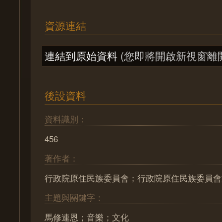
資源連結
連結到原始資料
(您即將開啟新視窗離
後設資料
資料識別：
456
著作者：
行政院原住民族委員會；行政院原住民族委員會
主題與關鍵字：
馬修連恩；音樂；文化