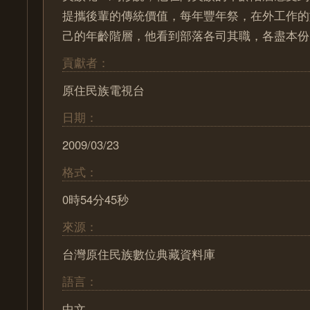
提攜後輩的傳統價值，每年豐年祭，在外工作的
己的年齡階層，他看到部落各司其職，各盡本份
貢獻者：
原住民族電視台
日期：
2009/03/23
格式：
0時54分45秒
來源：
台灣原住民族數位典藏資料庫
語言：
中文