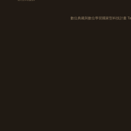
數位典藏與數位學習國家型科技計畫 Taiwan e-Le