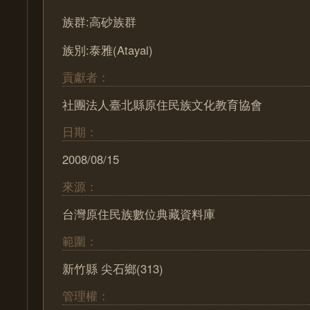
族群:高砂族群
族別:泰雅(Atayal)
貢獻者：
社團法人臺北縣原住民族文化教育協會
日期：
2008/08/15
來源：
台灣原住民族數位典藏資料庫
範圍：
新竹縣 尖石鄉(313)
管理權：