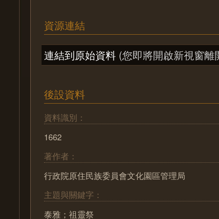
資源連結
連結到原始資料
(您即將開啟新視窗離
後設資料
資料識別：
1662
著作者：
行政院原住民族委員會文化園區管理局
主題與關鍵字：
泰雅；祖靈祭