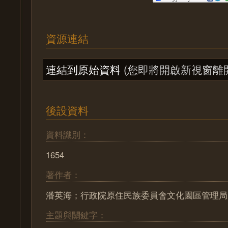
資源連結
連結到原始資料
(您即將開啟新視窗離
後設資料
資料識別：
1654
著作者：
潘英海；行政院原住民族委員會文化園區管理局
主題與關鍵字：