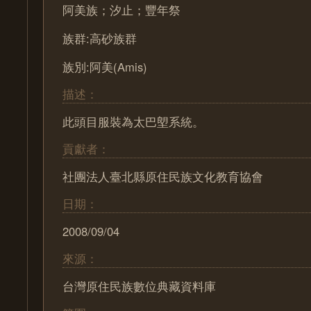
阿美族；汐止；豐年祭
族群:高砂族群
族別:阿美(Amis)
描述：
此頭目服裝為太巴塱系統。
貢獻者：
社團法人臺北縣原住民族文化教育協會
日期：
2008/09/04
來源：
台灣原住民族數位典藏資料庫