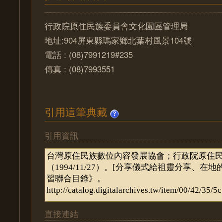
行政院原住民族委員會文化園區管理局
地址:904屏東縣瑪家鄉北葉村風景104號
電話 : (08)7991219#235
傳真 : (08)7993551
引用這筆典藏
引用資訊
直接連結