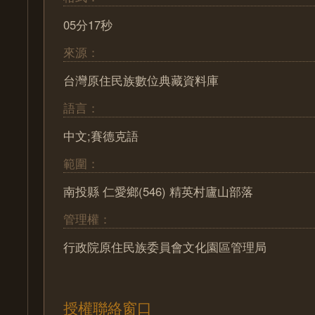
05分17秒
來源：
台灣原住民族數位典藏資料庫
語言：
中文;賽德克語
範圍：
南投縣 仁愛鄉(546) 精英村廬山部落
管理權：
行政院原住民族委員會文化園區管理局
授權聯絡窗口