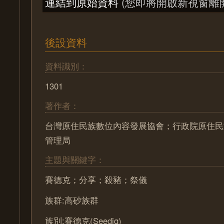
連結到原始資料
(您即將開啟新視窗離
後設資料
資料識別：
1301
著作者：
台灣原住民族數位內容發展協會；行政院原住民
管理局
主題與關鍵字：
賽德克；分享；殺豬；祭儀
族群:高砂族群
族別:賽德克(Seediq)