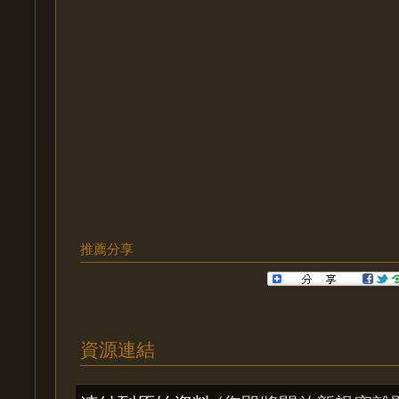
推薦分享
資源連結