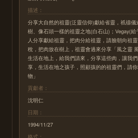
描述：
分享大自然的祖靈(泛靈信仰)獻給省靈，祇禱
樹、像石頭一樣的祖靈之地(白石山)；Vegay(
人分享獻給祖靈，把肉分給祖靈，請臉朝向祖靈
稅，把肉放在樹上，祖靈會過來分享「風之靈 風
生活在地上，給我們請來，分享這些肉，讓我們
享，生活在地之孩子，照顧孩的的祖靈們，請你們
物」
貢獻者：
沈明仁
日期：
1994/11/27
格式：