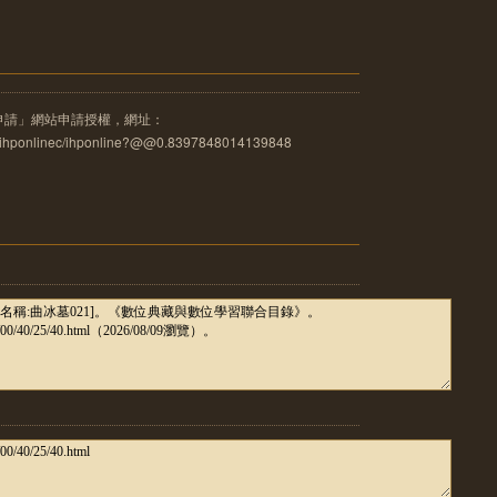
申請」網站申請授權，網址：
u.tw/ihponlinec/ihponline?@@0.8397848014139848