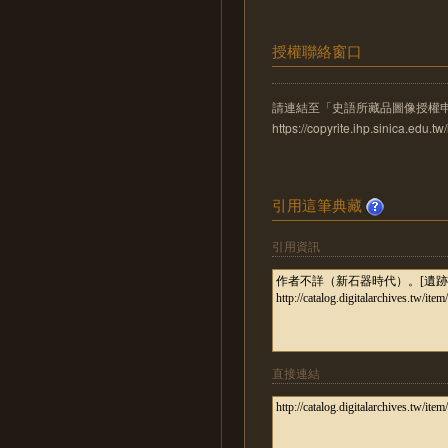
授權聯絡窗口
請連結至「史語所藏品圖像授權
https://copyrite.ihp.sinica.ed
引用這筆典藏
引用資訊
直接連結