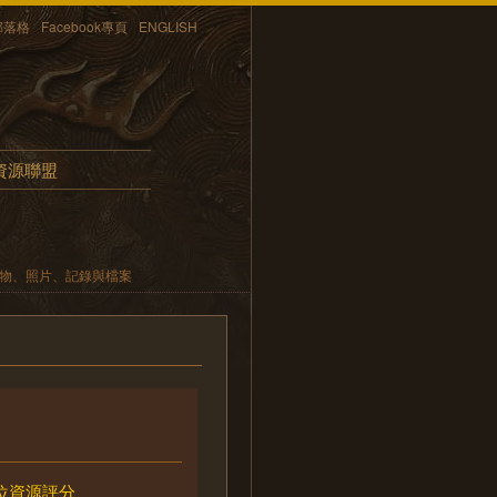
部落格
Facebook專頁
ENGLISH
資源聯盟
遺物、照片、記錄與檔案
位資源評分