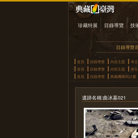
珍藏特展
目錄導覽
技
目錄導覽
首頁
目錄導覽
內容主題
考古
首頁
目錄導覽
內容主題
考古
首頁
目錄導覽
典藏機構與計畫
遺跡名稱:曲冰墓021