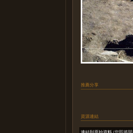
推薦分享
資源連結
連結到原始資料
(您即將開