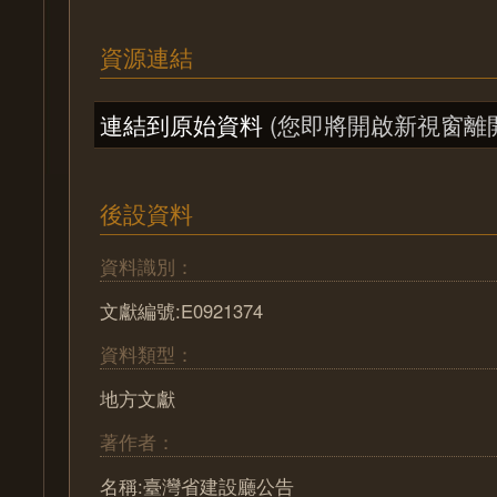
資源連結
連結到原始資料
(您即將開啟新視窗離
後設資料
資料識別：
文獻編號:E0921374
資料類型：
地方文獻
著作者：
名稱:臺灣省建設廳公告