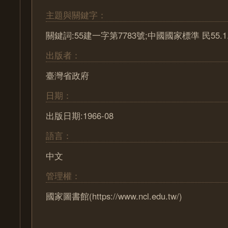
主題與關鍵字：
關鍵詞:55建一字第7783號;中國國家標準 民55.1
出版者：
臺灣省政府
日期：
出版日期:1966-08
語言：
中文
管理權：
國家圖書館(https://www.ncl.edu.tw/)