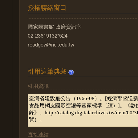
授權聯絡窗口
國家圖書館 政府資訊室
02-23619132*524
readgov@ncl.edu.tw
引用這筆典藏
引用資訊
直接連結