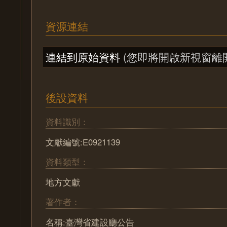
資源連結
連結到原始資料
(您即將開啟新視窗離
後設資料
資料識別：
文獻編號:E0921139
資料類型：
地方文獻
著作者：
名稱:臺灣省建設廳公告