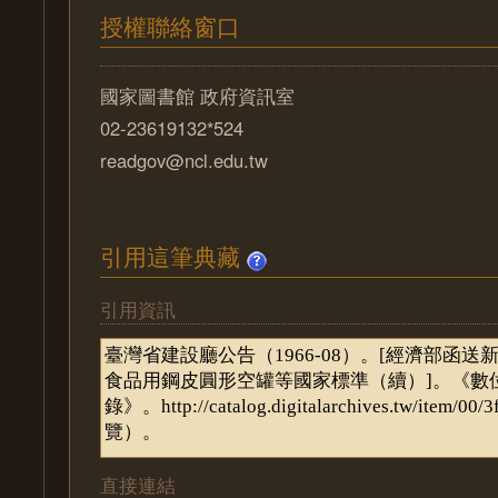
授權聯絡窗口
國家圖書館 政府資訊室
02-23619132*524
readgov@ncl.edu.tw
引用這筆典藏
引用資訊
直接連結