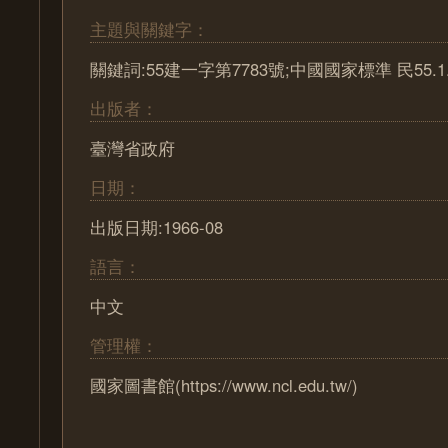
主題與關鍵字：
關鍵詞:55建一字第7783號;中國國家標準 民55.1
出版者：
臺灣省政府
日期：
出版日期:1966-08
語言：
中文
管理權：
國家圖書館(https://www.ncl.edu.tw/)