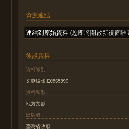
資源連結
連結到原始資料
(您即將開啟新視窗離
後設資料
資料識別：
文獻編號:E0865896
資料類型：
地方文獻
出版者：
臺灣省政府