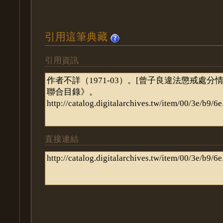
引用這筆典藏
引用資訊
直接連結