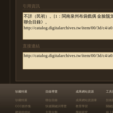
引用資訊
直接連結
珍藏特展
目錄導覽
成果網站資源
工具
珍藏特展
聯合目錄
成果網站資源庫
技術
CCC創作集
快速關鍵詞導覽
教育學習
關鍵
建築排排站
主題分類
學術研究
線上