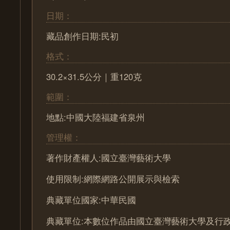
日期：
藏品創作日期:民初
格式：
30.2×31.5公分｜重120克
範圍：
地點:中國大陸福建省泉州
管理權：
著作財產權人:國立臺灣藝術大學
使用限制:網際網路公開展示與檢索
典藏單位國家:中華民國
典藏單位:本數位作品由國立臺灣藝術大學及行