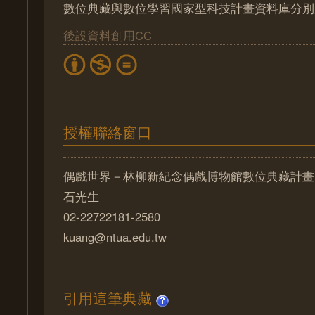
數位典藏與數位學習國家型科技計畫資料庫分別
後設資料創用CC
授權聯絡窗口
偶戲世界－林柳新紀念偶戲博物館數位典藏計畫
石光生
02-22722181-2580
kuang@ntua.edu.tw
引用這筆典藏