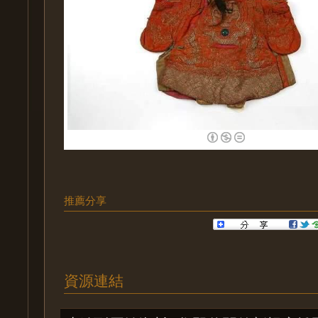
推薦分享
資源連結