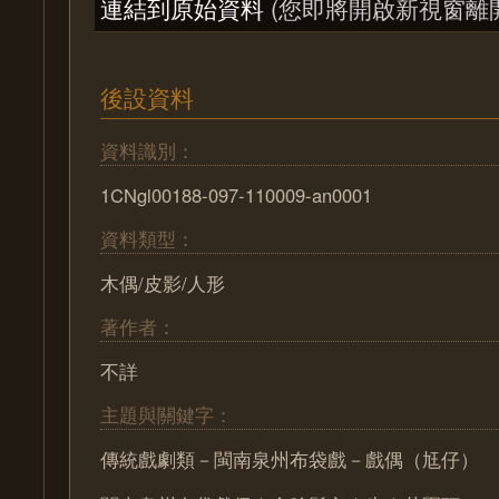
連結到原始資料
(您即將開啟新視窗離
後設資料
資料識別：
1CNgl00188-097-110009-an0001
資料類型：
木偶/皮影/人形
著作者：
不詳
主題與關鍵字：
傳統戲劇類－閩南泉州布袋戲－戲偶（尪仔）