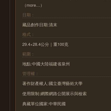
（more…）
日期：
藏品創作日期:清末
格式：
29.4×28.4公分｜重100克
範圍：
地點:中國大陸福建省泉州
管理權：
著作財產權人:國立臺灣藝術大學
使用限制:網際網路公開展示與檢索
典藏單位國家:中華民國