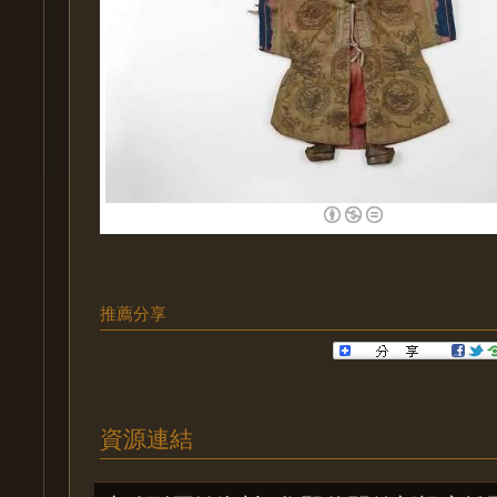
推薦分享
資源連結