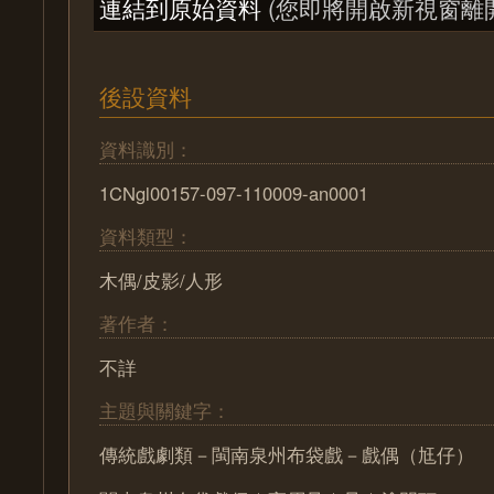
連結到原始資料
(您即將開啟新視窗離
後設資料
資料識別：
1CNgl00157-097-110009-an0001
資料類型：
木偶/皮影/人形
著作者：
不詳
主題與關鍵字：
傳統戲劇類－閩南泉州布袋戲－戲偶（尪仔）