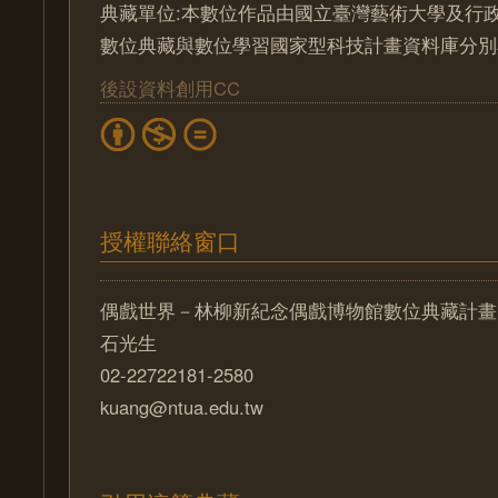
典藏單位:本數位作品由國立臺灣藝術大學及行
數位典藏與數位學習國家型科技計畫資料庫分別
後設資料創用CC
授權聯絡窗口
偶戲世界－林柳新紀念偶戲博物館數位典藏計畫
石光生
02-22722181-2580
kuang@ntua.edu.tw