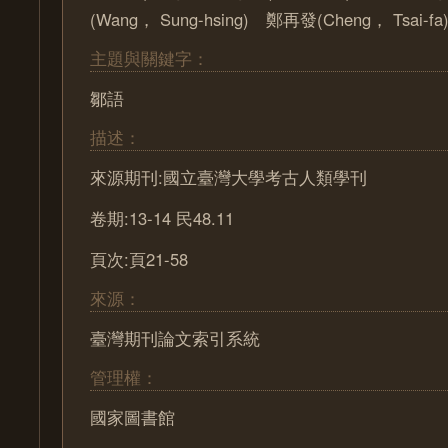
(Wang， Sung-hsing) 鄭再發(Cheng， Tsai-fa
主題與關鍵字：
鄒語
描述：
來源期刊:國立臺灣大學考古人類學刊
卷期:13-14 民48.11
頁次:頁21-58
來源：
臺灣期刊論文索引系統
管理權：
國家圖書館