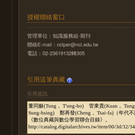
授權聯絡窗口
管理單位：知識服務組-期刊
聯絡E-mail：nclper@ncl.edu.tw
電話：02-23619132轉305
引用這筆典藏
引用資訊