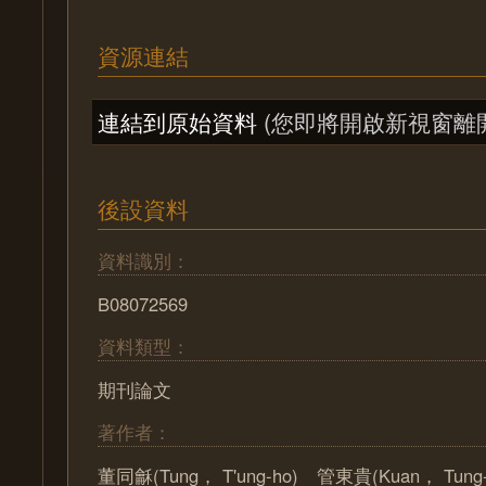
資源連結
連結到原始資料
(您即將開啟新視窗離
後設資料
資料識別：
B08072569
資料類型：
期刊論文
著作者：
董同龢(Tung， T'ung-ho) 管東貴(Kuan， Tun