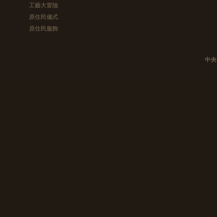
工藝大冒險
原住民儀式
原住民服飾
中央