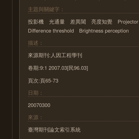
主題與關鍵字：
投影機 光通量 差異閾 亮度知覺 Projector Lu
Difference threshold Brightness perception
描述：
來源期刊:人因工程學刊
卷期:9:1 2007.03[民96.03]
頁次:頁65-73
日期：
20070300
來源：
臺灣期刊論文索引系統