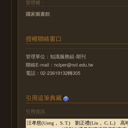
管理權：
國家圖書館
授權聯絡窗口
管理單位：知識服務組-期刊
聯絡E-mail：nclper@ncl.edu.tw
電話：02-23619132轉305
引用這筆典藏
引用資訊