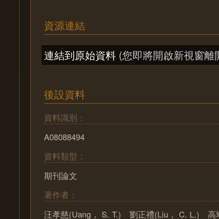
資源連結
連結到原始資料
(您即將開啟新視窗離
後設資料
資料識別：
A08088494
資料類型：
期刊論文
著作者：
汪孝慈(Uang， S. T.) 劉正禮(Liu， C. L.) 高翊