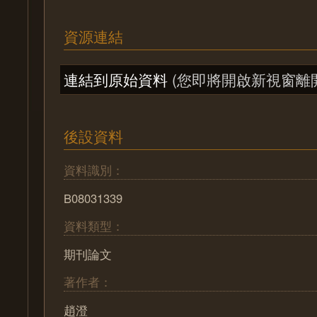
資源連結
連結到原始資料
(您即將開啟新視窗離
後設資料
資料識別：
B08031339
資料類型：
期刊論文
著作者：
趙澄