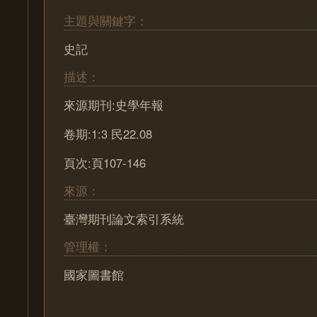
主題與關鍵字：
史記
描述：
來源期刊:史學年報
卷期:1:3 民22.08
頁次:頁107-146
來源：
臺灣期刊論文索引系統
管理權：
國家圖書館