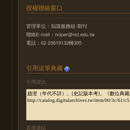
授權聯絡窗口
管理單位：知識服務組-期刊
聯絡E-mail：nclper@ncl.edu.tw
電話：02-23619132轉305
引用這筆典藏
引用資訊
直接連結