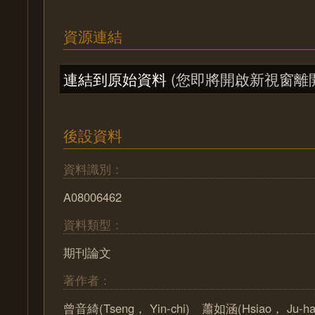
資源連結
連結到原始資料
(您即將開啟新視窗離
後設資料
資料識別：
A08006462
資料類型：
期刊論文
著作者：
曾音綺(Tseng， Yin-chi) 蕭如涵(Hsiao， Ju-ha