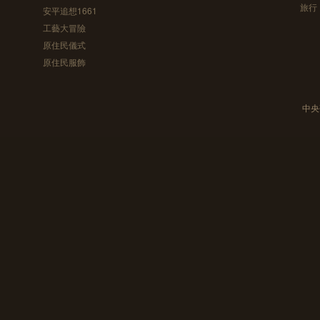
旅行
安平追想1661
工藝大冒險
原住民儀式
原住民服飾
中央