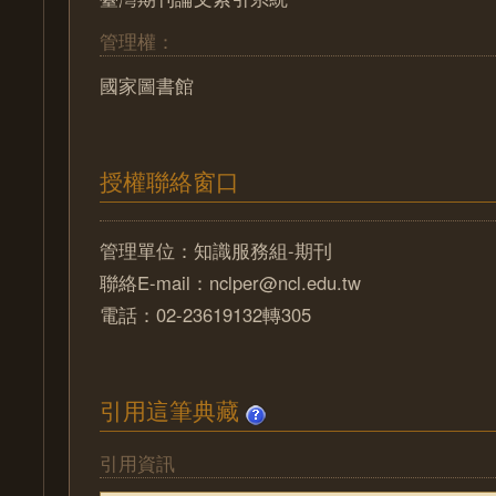
管理權：
國家圖書館
授權聯絡窗口
管理單位：知識服務組-期刊
聯絡E-mail：nclper@ncl.edu.tw
電話：02-23619132轉305
引用這筆典藏
引用資訊