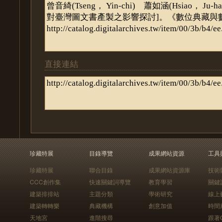
直接連結
珍藏特展
目錄導覽
成果網站資源
工具
珍藏特展
聯合目錄
成果網站資源庫
技術
CCC創作集
快速關鍵詞導覽
教育學習
關鍵
建築排排站
主題分類
學術研究
線上
建築轉轉樂
典藏機構
創意加值
時間
天地宮
進階搜尋
跟著