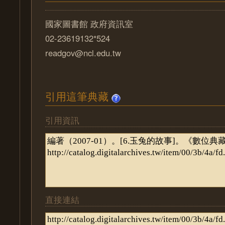
國家圖書館 政府資訊室
02-23619132*524
readgov@ncl.edu.tw
引用這筆典藏
引用資訊
直接連結