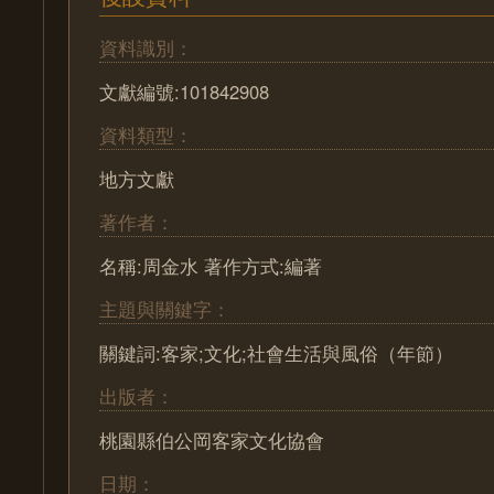
資料識別：
文獻編號:101842908
資料類型：
地方文獻
著作者：
名稱:周金水 著作方式:編著
主題與關鍵字：
關鍵詞:客家;文化;社會生活與風俗（年節）
出版者：
桃園縣伯公岡客家文化協會
日期：