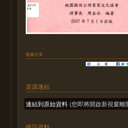
推薦分享
資源連結
連結到原始資料
(您即將開啟新視窗離
後設資料