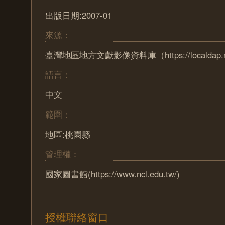
出版日期:2007-01
來源：
臺灣地區地方文獻影像資料庫（https://localdap.nc
語言：
中文
範圍：
地區:桃園縣
管理權：
國家圖書館(https://www.ncl.edu.tw/)
授權聯絡窗口