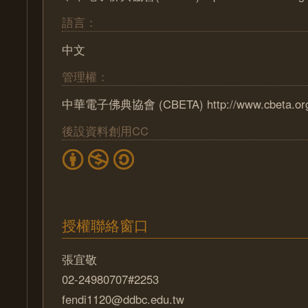
語言：
中文
管理權：
中華電子佛典協會 (CBETA) http://www.cbeta.or
後設資料創用CC
授權聯絡窗口
張宜敬
02-24980707#2253
fendi1120@ddbc.edu.tw