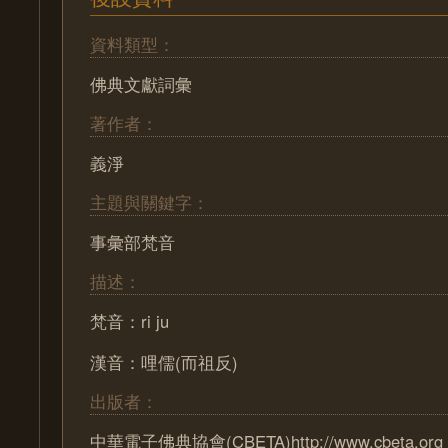
資料類型：
佛典文獻詞彙
著作者：
義淨
主題與關鍵字：
事彙部梵音
描述：
梵音：ri ju
漢音：哩儒(而祖反)
出版者：
中華電子佛典協會(CBETA)http://www.cbeta.org