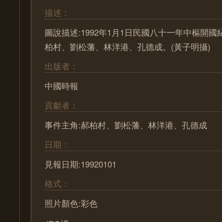
描述：
圖說描述:1992年1月1日民國八十一年中樞開
柏村、劉松藩、林洋港、孔德成。(黃子明攝)
出版者：
中國時報
貢獻者：
事件主角:郝柏村、劉松藩、林洋港、孔德成
日期：
見報日期:19920101
格式：
照片顏色:彩色