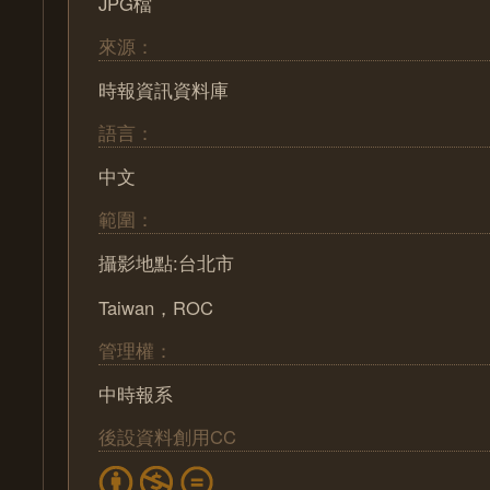
JPG檔
來源：
時報資訊資料庫
語言：
中文
範圍：
攝影地點:台北市
Taiwan，ROC
管理權：
中時報系
後設資料創用CC