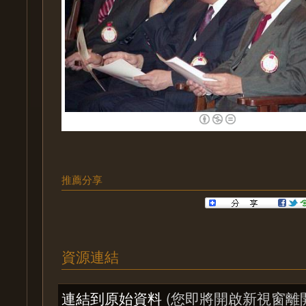
推薦分享
資源連結
連結到原始資料
(您即將開啟新視窗離