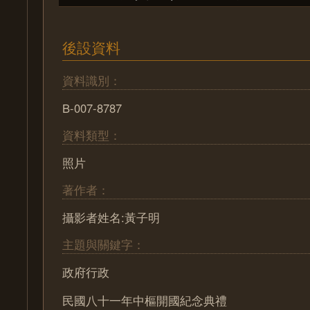
後設資料
資料識別：
B-007-8787
資料類型：
照片
著作者：
攝影者姓名:黃子明
主題與關鍵字：
政府行政
民國八十一年中樞開國紀念典禮