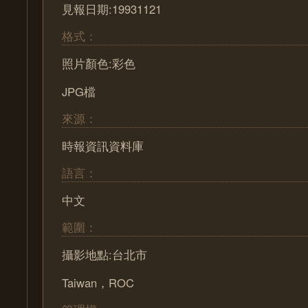
見報日期:19931121
格式：
照片顏色:彩色
JPG檔
來源：
時報資訊資料庫
語言：
中文
範圍：
攝影地點:台北市
Taiwan，ROC