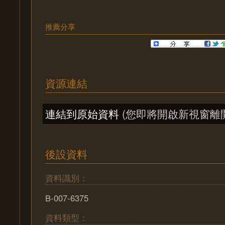
推薦分享
資源連結
連結到原始資料
(您即將開啟新視窗離
後設資料
資料識別：
B-007-6375
資料類型：