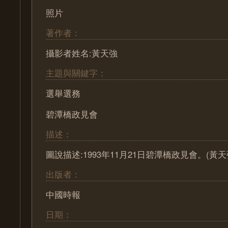
照片
著作者：
攝影者姓名:黃天強
主題與關鍵字：
選舉選務
碧潭橋政見會
描述：
圖說描述:1993年11月21日碧潭橋政見會。(黃天
出版者：
中國時報
日期：