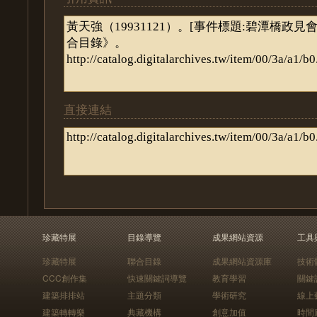
直接連結
珍藏特展
目錄導覽
成果網站資源
工具
珍藏特展
聯合目錄
成果網站資源庫
技術
CCC創作集
快速關鍵詞導覽
教育學習
關鍵
建築排排站
主題分類
學術研究
線上
建築轉轉樂
典藏機構
創意加值
時間