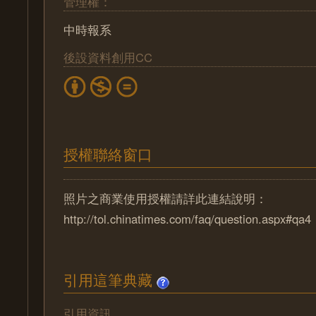
管理權：
中時報系
後設資料創用CC
授權聯絡窗口
照片之商業使用授權請詳此連結說明：
http://tol.chinatimes.com/faq/question.aspx#qa4
引用這筆典藏
引用資訊