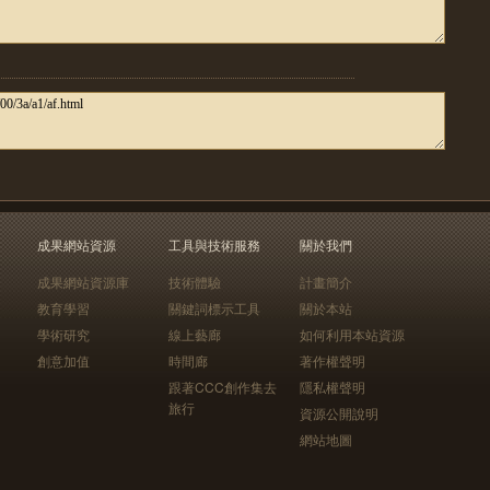
成果網站資源
工具與技術服務
關於我們
成果網站資源庫
技術體驗
計畫簡介
教育學習
關鍵詞標示工具
關於本站
學術研究
線上藝廊
如何利用本站資源
創意加值
時間廊
著作權聲明
跟著CCC創作集去
隱私權聲明
旅行
資源公開說明
網站地圖