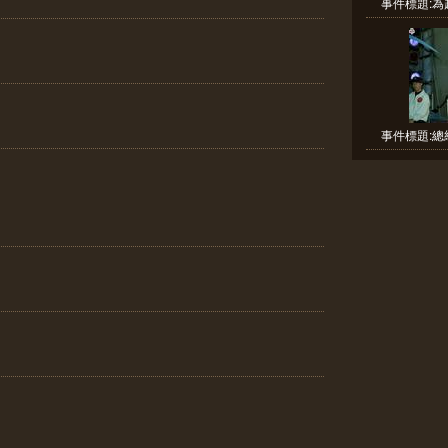
事件標題:為
事件標題:總