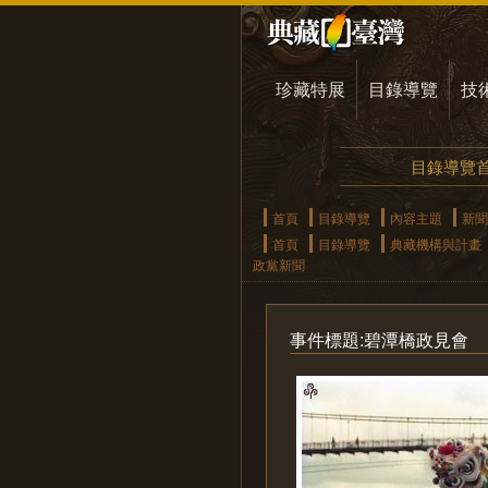
珍藏特展
目錄導覽
技
目錄導覽
首頁
目錄導覽
內容主題
新聞
首頁
目錄導覽
典藏機構與計畫
政黨新聞
事件標題:碧潭橋政見會