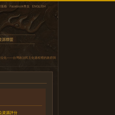
部落格
Facebook專頁
ENGLISH
資源聯盟
數位化——台灣政治民主化過程裡的政府與
位資源評分