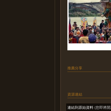
推薦分享
資源連結
連結到原始資料
(您即將開