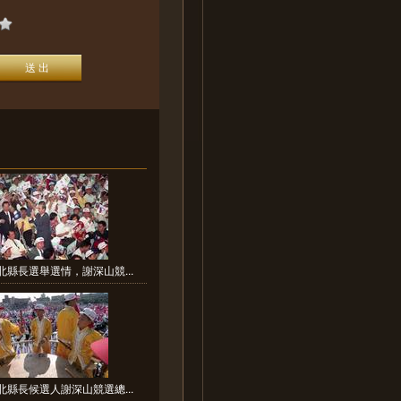
北縣長選舉選情，謝深山競...
北縣長候選人謝深山競選總...