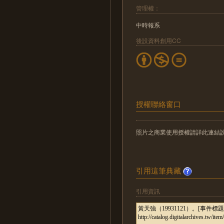
管理權：
中時報系
後設資料創用CC
授權聯絡窗口
照片之商業使用授權請詳此連結說明：http://
引用這筆典藏
引用資訊