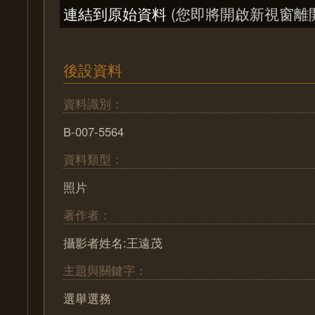
連結到原始資料
(您即將開啟新視窗離
後設資料
資料識別：
B-007-5564
資料類型：
照片
著作者：
攝影者姓名:王遠茂
主題與關鍵字：
選舉選務