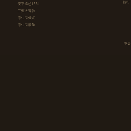
旅行
安平追想1661
工藝大冒險
原住民儀式
原住民服飾
中央