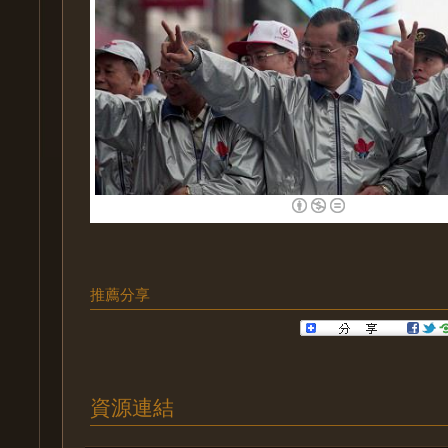
推薦分享
資源連結