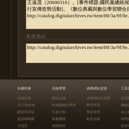
直接連結
珍藏特展
目錄導覽
成果網站資源
工具
珍藏特展
聯合目錄
成果網站資源庫
技術
CCC創作集
快速關鍵詞導覽
教育學習
關鍵
建築排排站
主題分類
學術研究
線上
建築轉轉樂
典藏機構
創意加值
時間
天地宮
進階搜尋
跟著