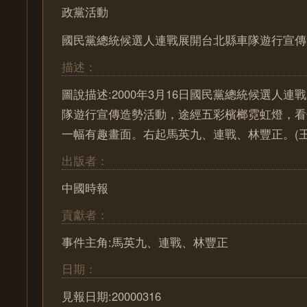
政黨活動
國民黨總統候選人連戰展開台北縣車隊遊行宣傳
描述：
圖說描述:2000年3月16日國民黨總統候選人
隊遊行宣傳造勢活動，途經五彩檳榔霓虹燈，看
一幅有趣畫面。右起馬英九、連戰、林豐正。(王
出版者：
中國時報
貢獻者：
事件主角:馬英九、連戰、林豐正
日期：
見報日期:20000316