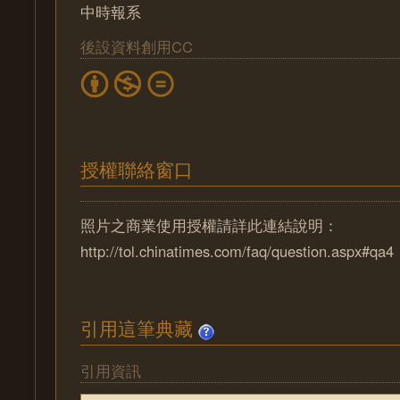
中時報系
後設資料創用CC
授權聯絡窗口
照片之商業使用授權請詳此連結說明：
http://tol.chinatimes.com/faq/question.aspx#qa4
引用這筆典藏
引用資訊