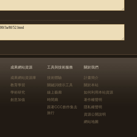
成果網站資源
工具與技術服務
關於我們
成果網站資源庫
技術體驗
計畫簡介
教育學習
關鍵詞標示工具
關於本站
學術研究
線上藝廊
如何利用本站資源
創意加值
時間廊
著作權聲明
跟著CCC創作集去
隱私權聲明
旅行
資源公開說明
網站地圖