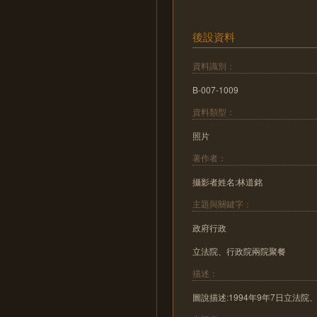
後設資料
資料識別：
B-007-1009
資料類型：
照片
著作者：
攝影者姓名:林道銘
主題與關鍵字：
政府行政
立法院、行政院兩院聚餐
描述：
圖說描述:1994年9年7日立法院