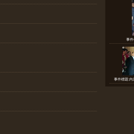
事件
事件標題:內