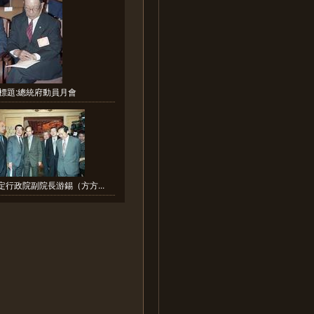
標題:總統府動員月會
定行政院副院長游錫（方方...