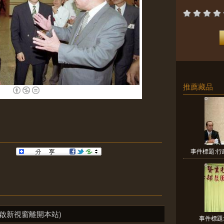
推薦藏品
事件標題:行
啟新視窗離開本站)
事件標題