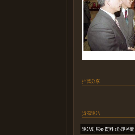
推薦分享
資源連結
連結到原始資料
(您即將開