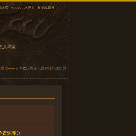
部落格
Facebook專頁
ENGLISH
資源聯盟
數位化——台灣政治民主化過程裡的政府與
位資源評分