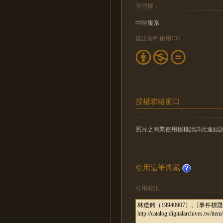
管理權：
中時報系
後設資料創用CC
授權聯絡窗口
照片之商業使用授權請詳此連結說明：http://
引用這筆典藏
引用資訊