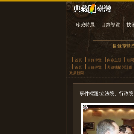
珍藏特展
目錄導覽
技
目錄導覽
首頁
目錄導覽
內容主題
新聞
首頁
目錄導覽
典藏機構與計畫
政黨新聞
事件標題:立法院、行政