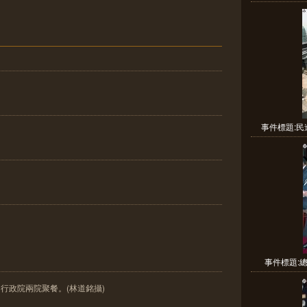
事件標題:民
事件標題:
、行政院兩院聚餐。(林道銘攝)