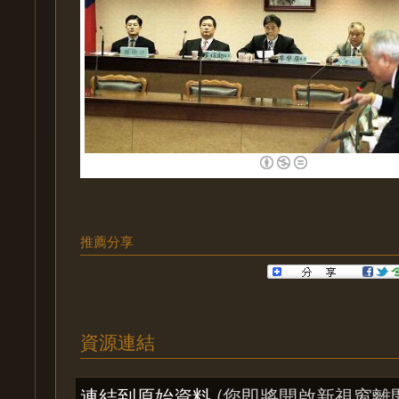
推薦分享
資源連結
連結到原始資料
(您即將開啟新視窗離