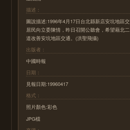
描述：
圖說描述:1996年4月17日台北縣新店安坑地
居民向立委陳情，昨日召開公聽會，希望藉北二
道改善安坑地區交通。(洪聖飛攝)
出版者：
中國時報
日期：
見報日期:19960417
格式：
照片顏色:彩色
JPG檔