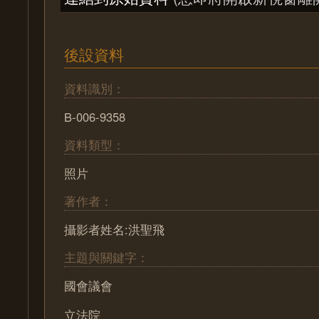
後設資料
資料識別：
B-006-9358
資料類型：
照片
著作者：
攝影者姓名:洪聖飛
主題與關鍵字：
國會議會
立法院