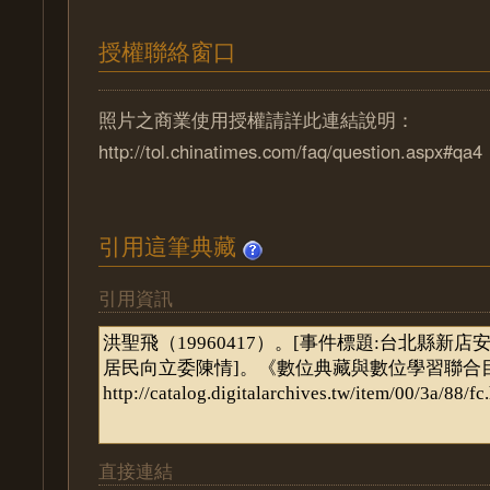
授權聯絡窗口
照片之商業使用授權請詳此連結說明：
http://tol.chinatimes.com/faq/question.aspx#qa4
引用這筆典藏
引用資訊
直接連結