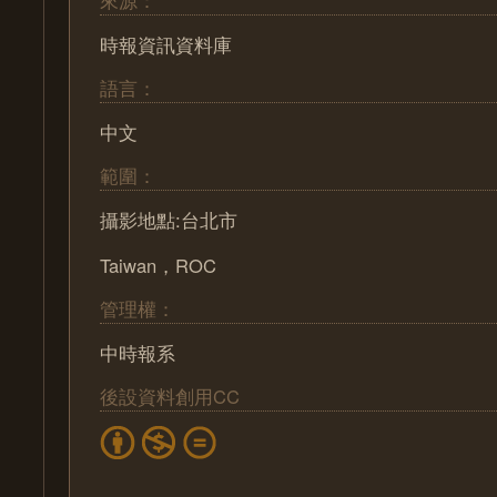
來源：
時報資訊資料庫
語言：
中文
範圍：
攝影地點:台北市
Taiwan，ROC
管理權：
中時報系
後設資料創用CC