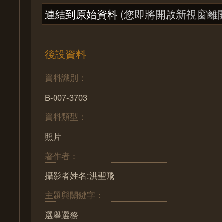
連結到原始資料
(您即將開啟新視窗離
後設資料
資料識別：
B-007-3703
資料類型：
照片
著作者：
攝影者姓名:洪聖飛
主題與關鍵字：
選舉選務