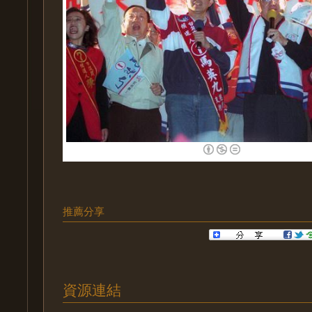
推薦分享
資源連結