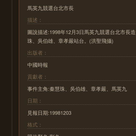
馬英九競選台北市長
描述：
圖說描述:1998年12月3日馬英九競選台北市
珠、吳伯雄、章孝嚴站台。(洪聖飛攝)
出版者：
中國時報
貢獻者：
事件主角:秦慧珠、吳伯雄、章孝嚴、馬英九
日期：
見報日期:19981203
格式：