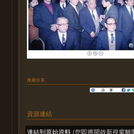
推薦分享
資源連結
連結到原始資料
(您即將開啟新視窗離