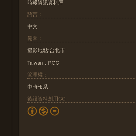
時報資訊資料庫
語言：
中文
範圍：
攝影地點:台北市
Taiwan，ROC
管理權：
中時報系
後設資料創用CC