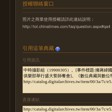
授權聯絡窗口
照片之商業使用授權請詳此連結說明：
http://tol.chinatimes.com/faq/question.aspx#qa4
引用這筆典藏
引用資訊
直接連結