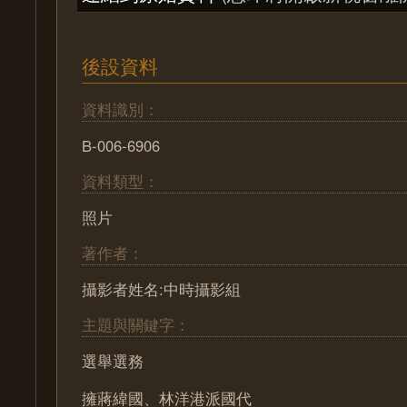
後設資料
資料識別：
B-006-6906
資料類型：
照片
著作者：
攝影者姓名:中時攝影組
主題與關鍵字：
選舉選務
擁蔣緯國、林洋港派國代