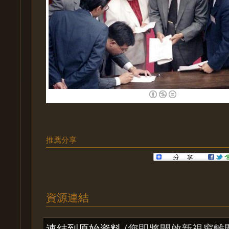
推薦分享
資源連結
連結到原始資料
(您即將開啟新視窗離