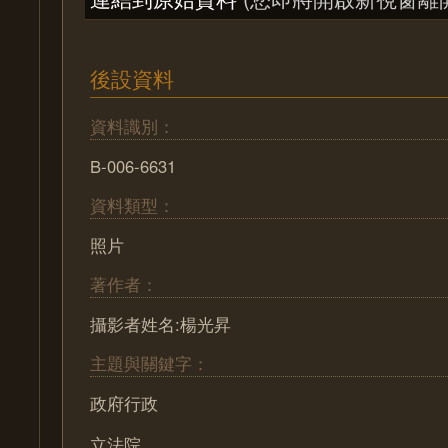
後設資料
資料識別：
B-006-6631
資料類型：
照片
著作者：
攝影者姓名:楊光昇
主題與關鍵字：
政府行政
立法院