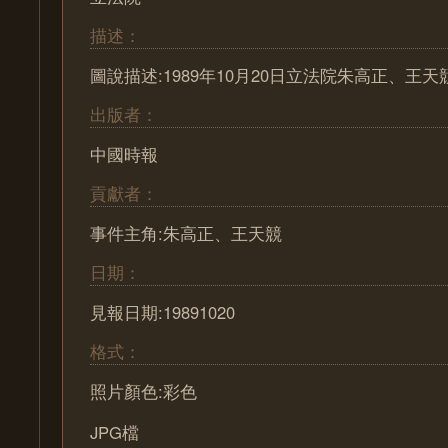
描述：
圖說描述:1989年10月20日立法院朱高正、王天
出版者：
中國時報
貢獻者：
事件主角:朱高正、王天競
日期：
見報日期:19891020
格式：
照片顏色:彩色
JPG檔