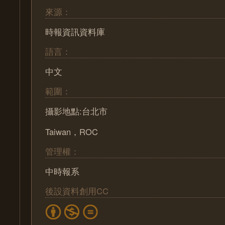
來源：
時報資訊資料庫
語言：
中文
範圍：
攝影地點:台北市
Taiwan，ROC
管理權：
中時報系
後設資料創用CC