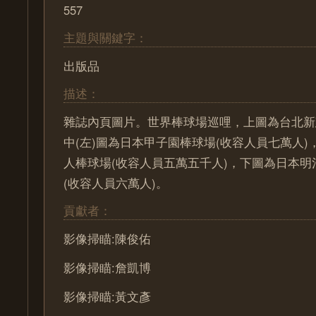
557
主題與關鍵字：
出版品
描述：
雜誌內頁圖片。世界棒球場巡哩，上圖為台北新
中(左)圖為日本甲子園棒球場(收容人員七萬人)
人棒球場(收容人員五萬五千人)，下圖為日本
(收容人員六萬人)。
貢獻者：
影像掃瞄:陳俊佑
影像掃瞄:詹凱博
影像掃瞄:黃文彥