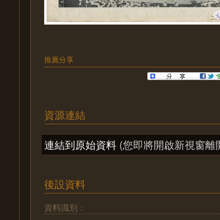
推薦分享
資源連結
連結到原始資料
(您即將開啟新視窗離
後設資料
資料識別：