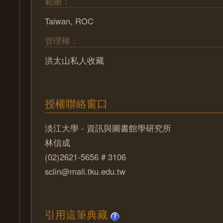
範圍：
Taiwan, ROC
管理權：
洪太山私人收藏
授權聯絡窗口
淡江大學 - 資訊與圖書館學研究所
林信成
(02)2621-5656 # 3106
sclin@mail.tku.edu.tw
引用這筆典藏