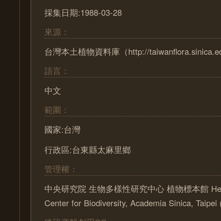
採集日期:1988-03-28
來源：
台灣本土植物資料庫（http://taiwanflora.sinica.e
語言：
中文
範圍：
國家:台灣
行政區:台東縣太麻里鄉
管理權：
中央研究院 生物多樣性研究中心 植物標本館 Herbari
Center for Biodiversity, Academia Sinica, Taipe