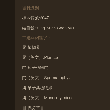
資料識別：
標本館號:20471
編目號:Yung-Kuan Chen 501
主題與關鍵字：
界:植物界
界（英文）:Plantae
門:種子植物門
門（英文）:Spermatophyta
綱:單子葉植物綱
綱（英文）:Monocotyledons
目:鴨跖草目