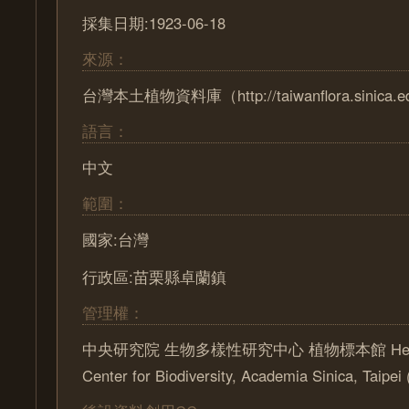
採集日期:1923-06-18
來源：
台灣本土植物資料庫（http://taiwanflora.sinica.e
語言：
中文
範圍：
國家:台灣
行政區:苗栗縣卓蘭鎮
管理權：
中央研究院 生物多樣性研究中心 植物標本館 Herbari
Center for Biodiversity, Academia Sinica, Taipe