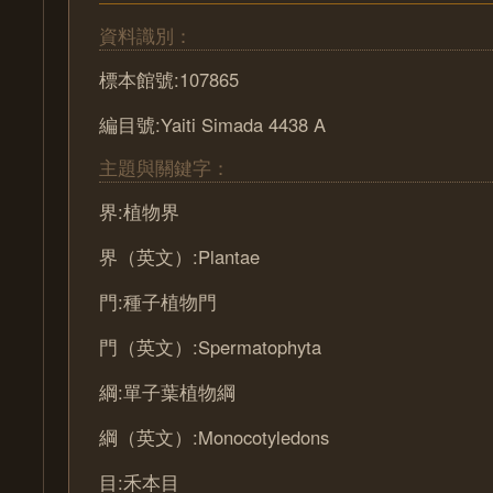
資料識別：
標本館號:107865
編目號:Yaiti Simada 4438 A
主題與關鍵字：
界:植物界
界（英文）:Plantae
門:種子植物門
門（英文）:Spermatophyta
綱:單子葉植物綱
綱（英文）:Monocotyledons
目:禾本目