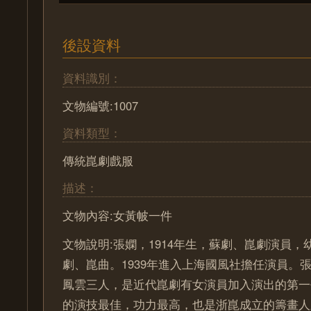
後設資料
資料識別：
文物編號:1007
資料類型：
傳統崑劇戲服
描述：
文物內容:女黃帔一件
文物說明:張嫻，1914年生，蘇劇、崑劇演員
劇、崑曲。1939年進入上海國風社擔任演員。
鳳雲三人，是近代崑劇有女演員加入演出的第一
的演技最佳，功力最高，也是浙崑成立的籌畫人