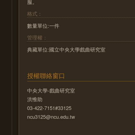
服。
格式：
數量單位:一件
管理權：
典藏單位:國立中央大學戲曲研究室
授權聯絡窗口
中央大學-戲曲研究室
洪惟助
03-422-7151#33125
ncu3125@ncu.edu.tw