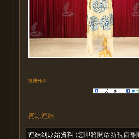
推薦分享
資源連結
連結到原始資料
(您即將開啟新視窗離