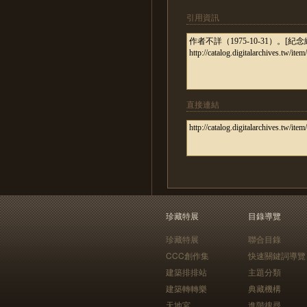
引用資訊
直接連結
珍藏特展
目錄導覽
珍藏特展
聯合目錄
CCC創作集
快速關鍵詞導覽
建築排排站
主題分類
建築轉轉樂
典藏機構
天地宮
進階搜尋