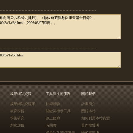
成果網站資源
工具與技術服務
關於我們
成果網站資源庫
技術體驗
計畫簡介
教育學習
關鍵詞標示工具
關於本站
學術研究
線上藝廊
如何利用本站資源
創意加值
時間廊
著作權聲明
跟著CCC創作集去
隱私權聲明