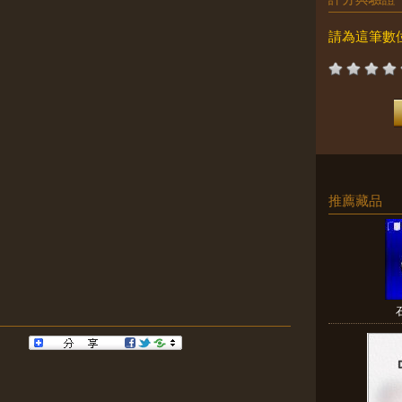
請為這筆數
推薦藏品