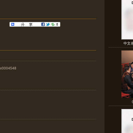
中文
x0004548
《