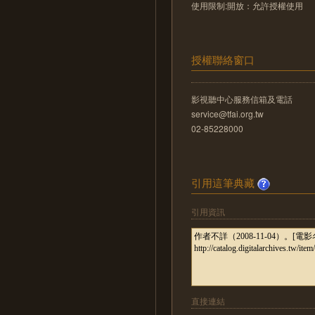
使用限制:開放：允許授權使用
授權聯絡窗口
影視聽中心服務信箱及電話
service@tfai.org.tw
02-85228000
引用這筆典藏
引用資訊
直接連結