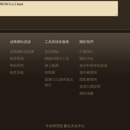
成果網站資源
工具與技術服務
關於我們
成果網站資源庫
技術體驗
計畫簡介
教育學習
關鍵詞標示工具
關於本站
學術研究
線上藝廊
如何利用本站資源
創意加值
時間廊
著作權聲明
跟著CCC創作集去
隱私權聲明
旅行
資源公開說明
網站地圖
中央研究院 數位文化中心