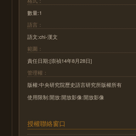
格式：
數量:1
語言：
語文:chi-漢文
範圍：
責任日期:[崇禎14年8月28日]
管理權：
版權:中央研究院歷史語言研究所版權所有
使用限制:開放:開放影像:開放影像
授權聯絡窗口