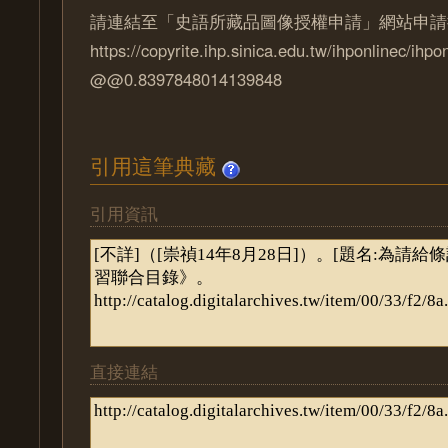
請連結至「史語所藏品圖像授權申請」網站申請
https://copyrite.ihp.sinica.edu.tw/ihponlinec/ihpo
@@0.8397848014139848
引用這筆典藏
引用資訊
直接連結