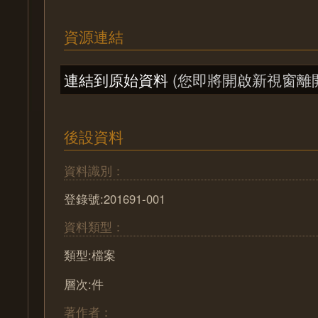
資源連結
連結到原始資料
(您即將開啟新視窗離
後設資料
資料識別：
登錄號:201691-001
資料類型：
類型:檔案
層次:件
著作者：