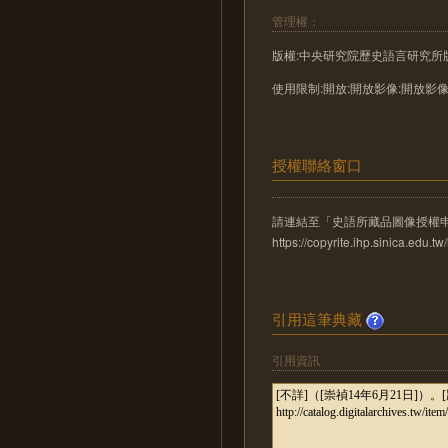
管理權：
版權:中央研究院歷史語言研究所
使用限制:開放:開放影像:開放影
授權聯絡窗口
請連結至「史語所藏品圖像授權
https://copyrite.ihp.sinica.ed
引用這筆典藏
引用資訊