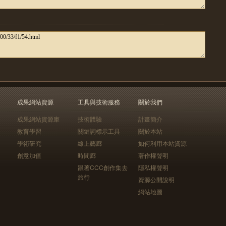
成果網站資源
工具與技術服務
關於我們
成果網站資源庫
技術體驗
計畫簡介
教育學習
關鍵詞標示工具
關於本站
學術研究
線上藝廊
如何利用本站資源
創意加值
時間廊
著作權聲明
跟著CCC創作集去
隱私權聲明
旅行
資源公開說明
網站地圖