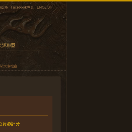
部落格
Facebook專頁
ENGLISH
資源聯盟
內閣大庫檔案
位資源評分