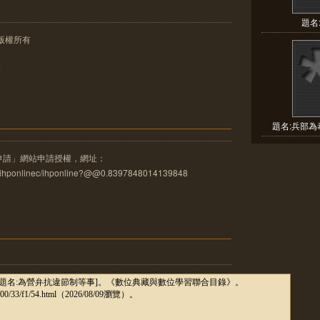
題名
版權所有
像
題名:兵部為
申請」網站申請授權，網址：
u.tw/ihponlinec/ihponline?@@0.8397848014139848