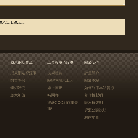
成果網站資源
工具與技術服務
關於我們
成果網站資源庫
技術體驗
計畫簡介
教育學習
關鍵詞標示工具
關於本站
學術研究
線上藝廊
如何利用本站資源
創意加值
時間廊
著作權聲明
跟著CCC創作集去
隱私權聲明
旅行
資源公開說明
網站地圖