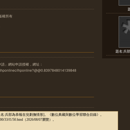
版權所有
像
題名:兵
申請」網站申請授權，網址：
u.tw/ihponlinec/ihponline?@@0.8397848014139848