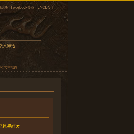
部落格
Facebook專頁
ENGLISH
資源聯盟
內閣大庫檔案
位資源評分