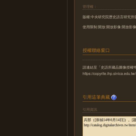
管理權：
版權:中央研究院歷史語言研究所
使用限制:開放:開放影像:開放影
授權聯絡窗口
請連結至「史語所藏品圖像授權
https://copyrite.ihp.sinica.ed
引用這筆典藏
引用資訊