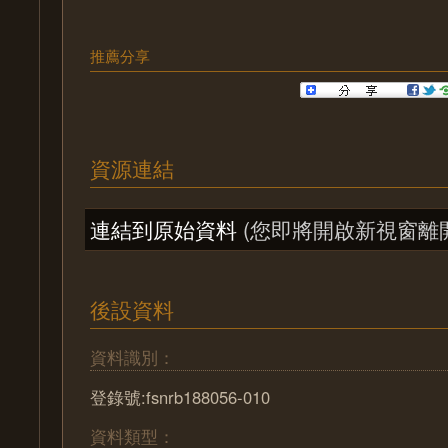
推薦分享
資源連結
連結到原始資料
(您即將開啟新視窗離
後設資料
資料識別：
登錄號:fsnrb188056-010
資料類型：