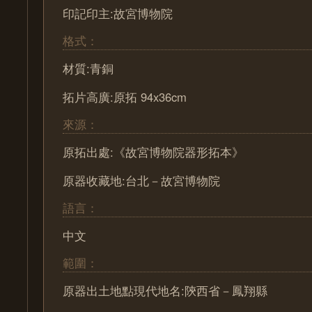
印記印主:故宮博物院
格式：
材質:青銅
拓片高廣:原拓 94x36cm
來源：
原拓出處:《故宮博物院器形拓本》
原器收藏地:台北－故宮博物院
語言：
中文
範圍：
原器出土地點現代地名:陝西省－鳳翔縣