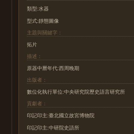
類型:水器
型式:靜態圖像
主題與關鍵字：
拓片
描述：
原器中曆年代:西周晚期
出版者：
數位化執行單位:中央研究院歷史語言研究所
貢獻者：
印記印主:臺北國立故宮博物院
印記印主:中研院史語所