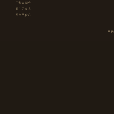
工藝大冒險
原住民儀式
原住民服飾
中央