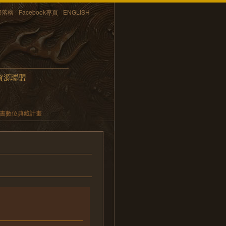
部落格
Facebook專頁
ENGLISH
資源聯盟
文書數位典藏計畫