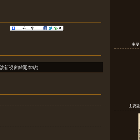
主要
啟新視窗離開本站)
主要題