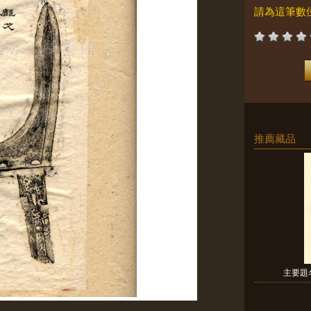
請為這筆數
推薦藏品
主要題