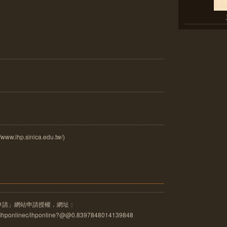
ihp.sinica.edu.tw/)
申請」網站申請授權，網址：
u.tw/ihponlinec/ihponline?@@0.8397848014139848