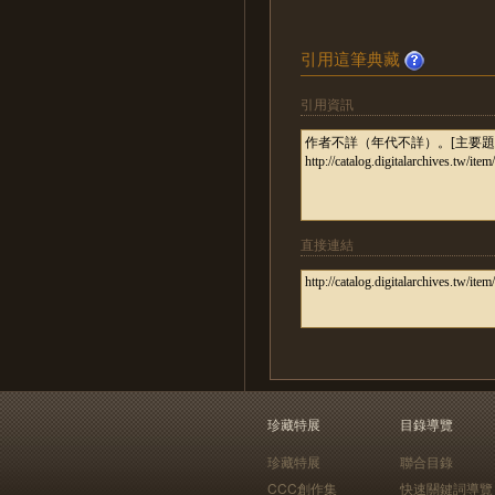
引用這筆典藏
引用資訊
直接連結
珍藏特展
目錄導覽
珍藏特展
聯合目錄
CCC創作集
快速關鍵詞導覽