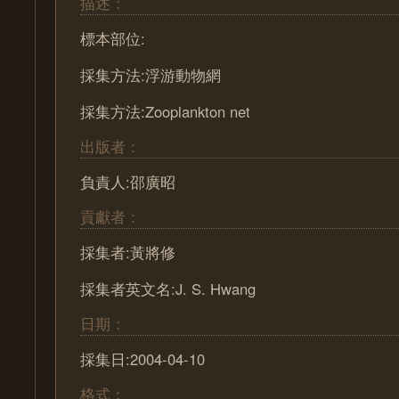
描述：
標本部位:
採集方法:浮游動物網
採集方法:Zooplankton net
出版者：
負責人:邵廣昭
貢獻者：
採集者:黃將修
採集者英文名:J. S. Hwang
日期：
採集日:2004-04-10
格式：