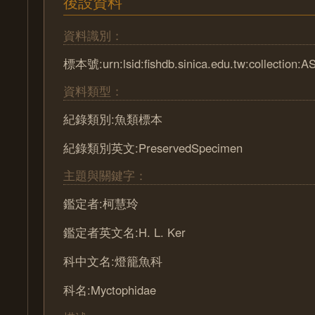
後設資料
資料識別：
標本號:urn:lsid:fishdb.sinica.edu.tw:collection:
資料類型：
紀錄類別:魚類標本
紀錄類別英文:PreservedSpecimen
主題與關鍵字：
鑑定者:柯慧玲
鑑定者英文名:H. L. Ker
科中文名:燈籠魚科
科名:Myctophidae