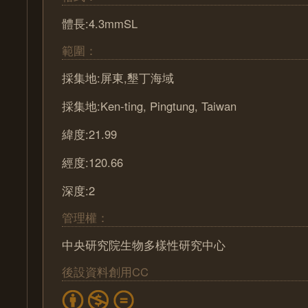
體長:4.3mmSL
範圍：
採集地:屏東,墾丁海域
採集地:Ken-ting, Pingtung, Taiwan
緯度:21.99
經度:120.66
深度:2
管理權：
中央研究院生物多樣性研究中心
後設資料創用CC