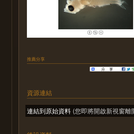
推薦分享
資源連結
連結到原始資料
(您即將開啟新視窗離