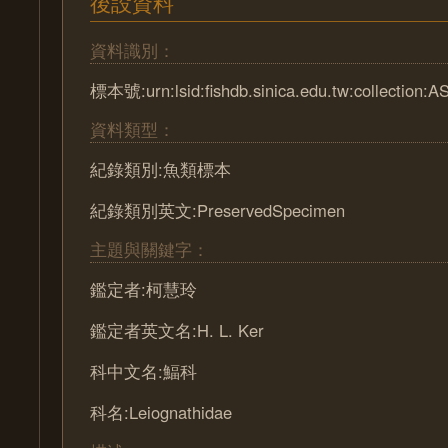
後設資料
資料識別：
標本號:urn:lsid:fishdb.sinica.edu.tw:collection:
資料類型：
紀錄類別:魚類標本
紀錄類別英文:PreservedSpecimen
主題與關鍵字：
鑑定者:柯慧玲
鑑定者英文名:H. L. Ker
科中文名:鰏科
科名:Leiognathidae