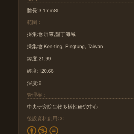
體長:3.1mmSL
範圍：
採集地:屏東,墾丁海域
採集地:Ken-ting, Pingtung, Taiwan
緯度:21.99
經度:120.66
深度:2
管理權：
中央研究院生物多樣性研究中心
後設資料創用CC