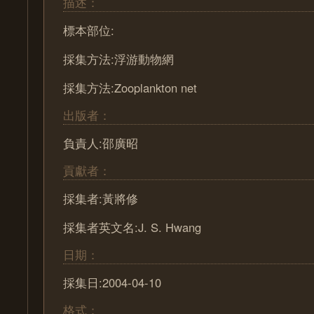
描述：
標本部位:
採集方法:浮游動物網
採集方法:Zooplankton net
出版者：
負責人:邵廣昭
貢獻者：
採集者:黃將修
採集者英文名:J. S. Hwang
日期：
採集日:2004-04-10
格式：