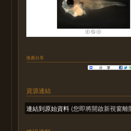
推薦分享
資源連結
連結到原始資料
(您即將開啟新視窗離