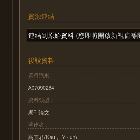
資源連結
連結到原始資料
(您即將開啟新視窗離
後設資料
資料識別：
A07090284
資料類型：
期刊論文
著作者：
高宜君(Kau， Yi-jun)