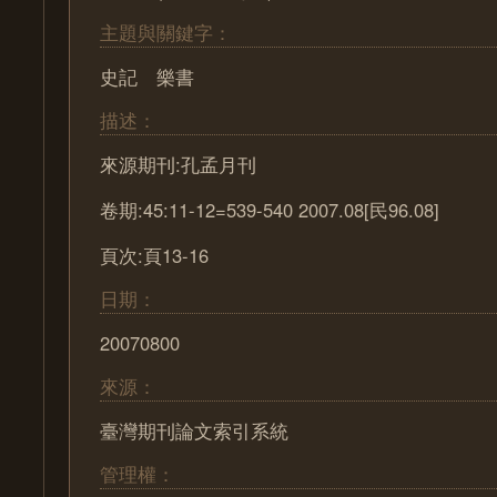
主題與關鍵字：
史記 樂書
描述：
來源期刊:孔孟月刊
卷期:45:11-12=539-540 2007.08[民96.08]
頁次:頁13-16
日期：
20070800
來源：
臺灣期刊論文索引系統
管理權：