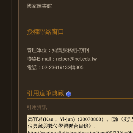
國家圖書館
授權聯絡窗口
管理單位：知識服務組-期刊
聯絡E-mail：nclper@ncl.edu.tw
電話：02-23619132轉305
引用這筆典藏
引用資訊